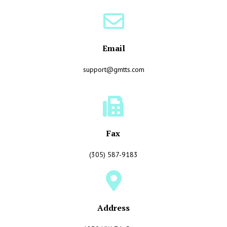
Email
support@gmtts.com
Fax
(305) 587-9183
Address