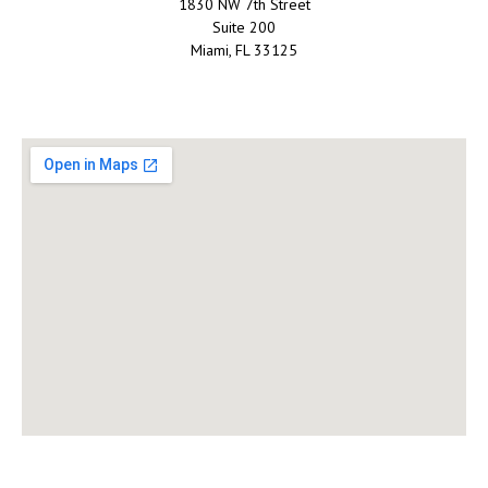
1830 NW 7th Street
Suite 200
Miami, FL 33125