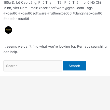
185a Đ. Lê Cao Lãng, Phú Thạnh, Tân Phú, Thành phố Hồ Chí
Minh, Việt Nam Email: xoso66software@gmail.com Tags:
#xoso66 #xoso66software #ruttienxoso66 #dangnhapxoso66
#naptienxoso66
It seems we can’t find what you’re looking for. Perhaps searching
can help.