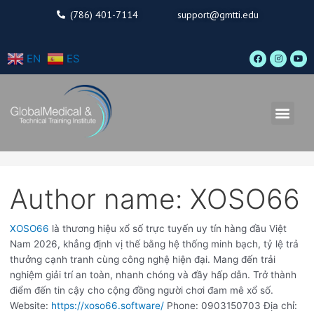
Skip
Search
(786) 401-7114
support@gmtti.edu
to
for:
content
F
I
Y
EN
ES
a
n
o
c
s
u
e
t
t
b
a
u
o
g
b
o
r
e
Men
k
a
m
Author name: XOSO66
XOSO66
là thương hiệu xổ số trực tuyến uy tín hàng đầu Việt
Nam 2026, khẳng định vị thế bằng hệ thống minh bạch, tỷ lệ trả
thưởng cạnh tranh cùng công nghệ hiện đại. Mang đến trải
nghiệm giải trí an toàn, nhanh chóng và đầy hấp dẫn. Trở thành
điểm đến tin cậy cho cộng đồng người chơi đam mê xổ số.
Website:
https://xoso66.software/
Phone: 0903150703 Địa chỉ: