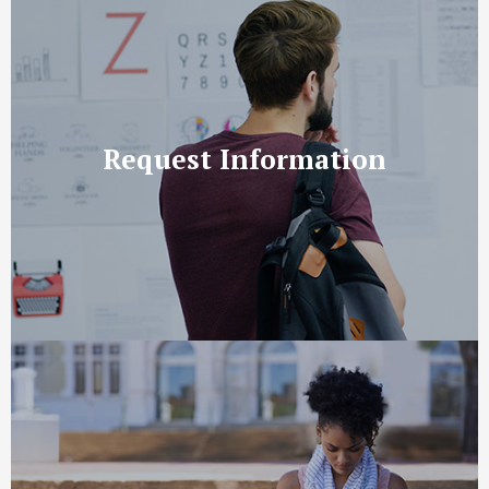
Request Information