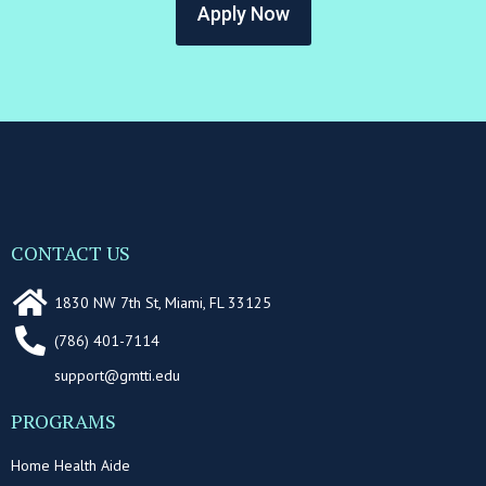
Apply Now
CONTACT US
1830 NW 7th St, Miami, FL 33125
(786) 401-7114
support@gmtti.edu
PROGRAMS
Home Health Aide