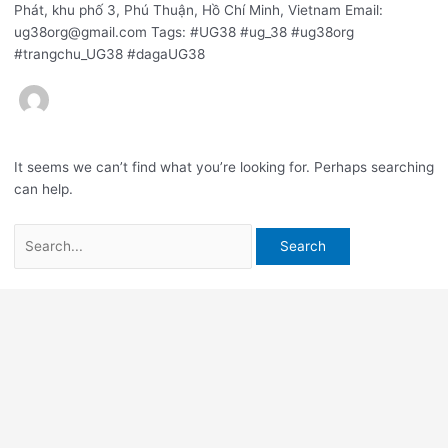
Phát, khu phố 3, Phú Thuận, Hồ Chí Minh, Vietnam Email:
ug38org@gmail.com Tags: #UG38 #ug_38 #ug38org
#trangchu_UG38 #dagaUG38
It seems we can’t find what you’re looking for. Perhaps searching
can help.