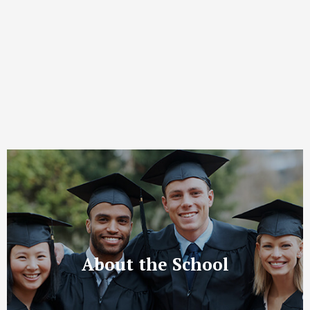
About the School