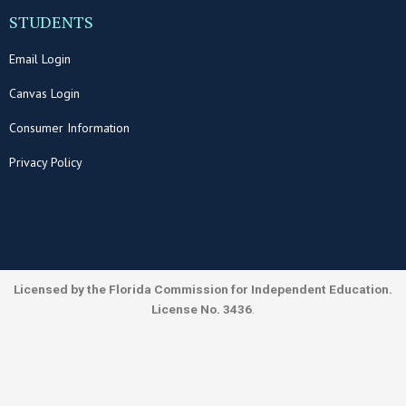
STUDENTS
Email Login
Canvas Login
Consumer Information
Privacy Policy
Licensed by the Florida Commission for Independent Education.
License No. 3436
.