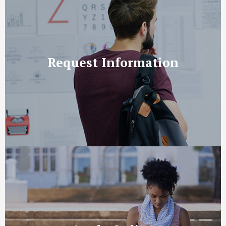
Request Information