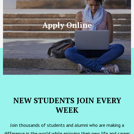
Apply Online
NEW STUDENTS JOIN EVERY
WEEK
Join thousands of students and alumni who are making a
difference in the world while enjoying their new life and career