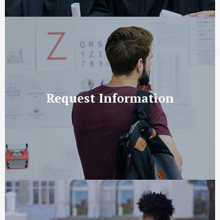
Request Information