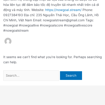
hóa liên tục để đảm bảo tốc độ truyền tải nhanh nhất trên cả di
động và máy tính. Website:
https://nowgoal.stream/
Phone:
0927384193 Địa chỉ: 235 Nguyễn Thái Học, Cầu Ông Lãnh, Hồ
Chí Minh, Việt Nam Email: nowgoalstream@gmail.com Tags:
#nowgoal #nowgoallive #nowgoalscore #nowgoallivescore
#nowgoalstream
It seems we can’t find what you’re looking for. Perhaps searching
can help.