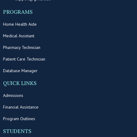
PROGRAMS
Home Health Aide
Medical Assistant
Pharmacy Technician
Patient Care Technician
Database Manager
QUICK LINKS
Admissions
Financial Assistance
Program Outlines
STUDENTS