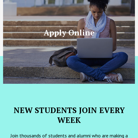
Apply Online
NEW STUDENTS JOIN EVERY
WEEK
Join thousands of students and alumni who are making a