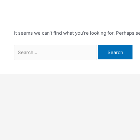
It seems we can’t find what you’re looking for. Perhaps s