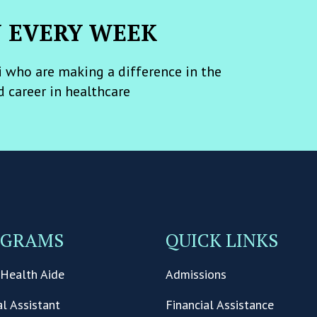
N EVERY WEEK
 who are making a difference in the
d career in healthcare
OGRAMS
QUICK LINKS
Health Aide
Admissions
l Assistant
Financial Assistance