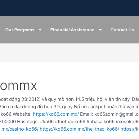
Our Programs
Financial Assistance
Contact Us
6commx
oạt động (từ 2012) và quy mô hơn 14.5 triệu hội viên tin cậy. Đ
ắn cá đại dương đồ họa 3D, quay Nổ hũ Jackpot hoặc thử vận ma
: ko66 Website:
https://ko66.com.mx/
Email: ko66admin@gmail.co
e: 700000 Hashtags: #ko66 #thethaoko66 #nhacaiko66 #xosok
m.mx/casino-ko66/
https://ko66.com.mx/the-thao-ko66/
https:/