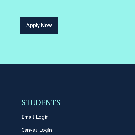
Apply Now
STUDENTS
Email Login
Canvas Login