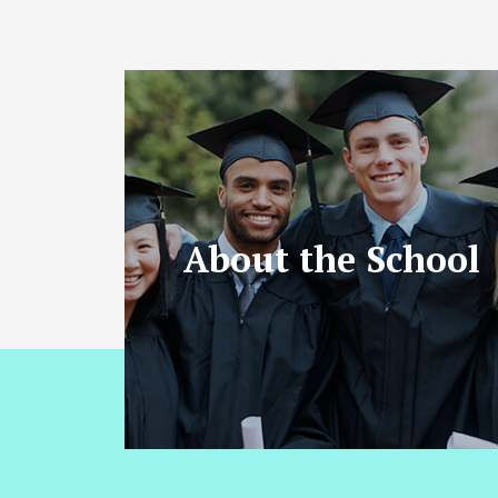
About the School