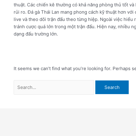
thuật. Các chiến kê thường có khả năng phòng thủ tốt và 
rủi ro. Đá gà Thái Lan mang phong cách kỹ thuật hơn với 
live và theo dõi trận đấu theo từng hiệp. Ngoài việc hiểu
tránh cược quá lớn trong một trận đấu. Hiện nay, nhiều n
dạng đấu trường lớn.
It seems we can’t find what you’re looking for. Perhaps s