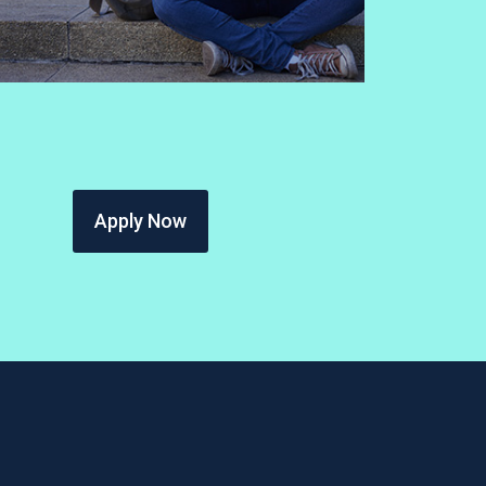
Apply Now