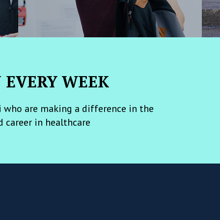
N EVERY WEEK
 who are making a difference in the
d career in healthcare