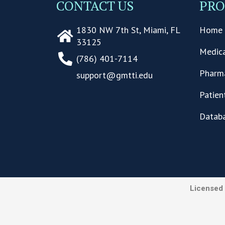
CONTACT US
PR
1830 NW 7th St, Miami, FL
Home 
33125
Medica
(786) 401-7114
Pharma
support@gmtti.edu
Patien
Datab
Licensed 