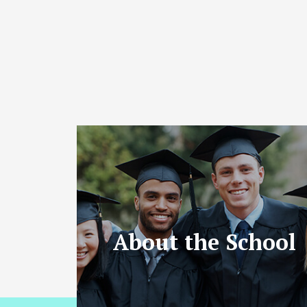
About the School