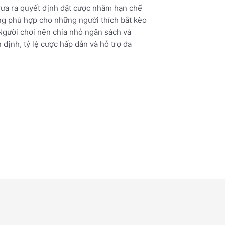
 đưa ra quyết định đặt cược nhằm hạn chế
ờng phù hợp cho những người thích bắt kèo
. Người chơi nên chia nhỏ ngân sách và
 định, tỷ lệ cược hấp dẫn và hỗ trợ đa