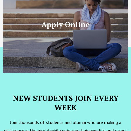
Apply Online
NEW STUDENTS JOIN EVERY
WEEK
Join thousands of students and alumni who are making a
difference in the world while enjoying their new life and career