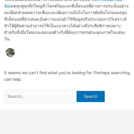
อัป
เดตทุกคู่ทุกลีกใหญ่ทั่วโลกพร้อมแจกทีเด็ดบอลที่ผ่านการประเมินอย่าง
ละเอียดช่วยลดความเสี่ยงและเพิ่มความมั่นใจในการตัดสินใจก่อนลงทุน
ทีเด็ดบอลที่นำเสนอเน้นความแม่นยำใช้ข้อมูลจริงประกอบการวิเคราะห์
ทำให้ผู้ติดตามสามารถใช้เป็นแนวทางได้อย่างมีประสิทธิภาพเหมาะ
สำหรับทั้งมือใหม่และคอบอลตัวจริงที่ต้องการทรรศนะคุณภาพในแต่ละ
วัน.
It seems we can’t find what you’re looking for. Perhaps searching
can help.