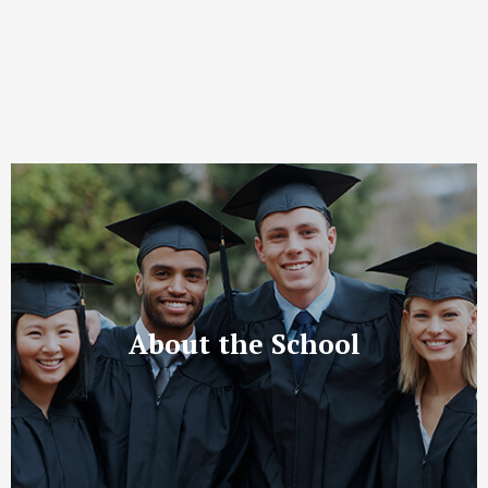
About the School