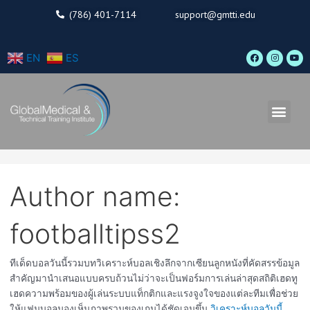
Skip
Search
(786) 401-7114
support@gmtti.edu
to
for:
content
F
I
Y
EN
ES
a
n
o
c
s
u
e
t
t
b
a
u
o
g
b
o
r
e
Men
k
a
m
Author name:
footballtipss2
ทีเด็ดบอลวันนี้รวมบทวิเคราะห์บอลเชิงลึกจากเซียนลูกหนังที่คัดสรรข้อมูล
สำคัญมานำเสนอแบบครบถ้วนไม่ว่าจะเป็นฟอร์มการเล่นล่าสุดสถิติเฮดทู
เฮดความพร้อมของผู้เล่นระบบแท็กติกและแรงจูงใจของแต่ละทีมเพื่อช่วย
ให้แฟนบอลมองเห็นภาพรวมของเกมได้ชัดเจนขึ้น
วิเคราะห์บอลวันนี้