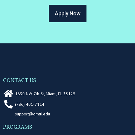
Apply Now
CONTACT US
1830 NW 7th St, Miami, FL 33125
(786) 401-7114
support@gmtti.edu
PROGRAMS