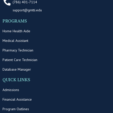
(786) 401-7114
support@gmtti.edu
PROGRAMS
Home Health Aide
Medical Assistant
Pharmacy Technician
Patient Care Technician
Database Manager
QUICK LINKS
Admissions
Financial Assistance
Program Outlines