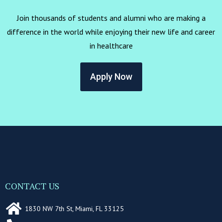
Join thousands of students and alumni who are making a
difference in the world while enjoying their new life and career
in healthcare
Apply Now
CONTACT US
1830 NW 7th St, Miami, FL 33125