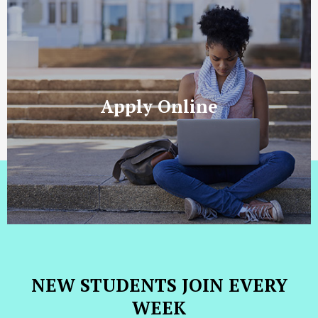
Apply Online
NEW STUDENTS JOIN EVERY
WEEK