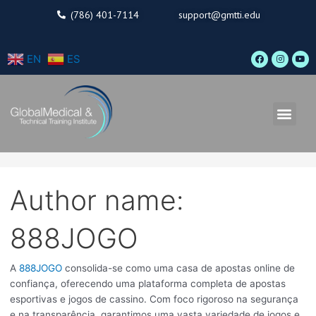
Skip
Search
(786) 401-7114
support@gmtti.edu
to
for:
content
F
I
Y
EN
ES
a
n
o
c
s
u
e
t
t
b
a
u
o
g
b
o
r
e
Men
k
a
m
Author name:
888JOGO
A
888JOGO
consolida-se como uma casa de apostas online de
confiança, oferecendo uma plataforma completa de apostas
esportivas e jogos de cassino. Com foco rigoroso na segurança
e na transparência, garantimos uma vasta variedade de jogos e