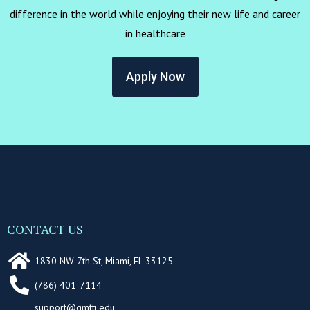
difference in the world while enjoying their new life and career
in healthcare
Apply Now
CONTACT US
1830 NW 7th St, Miami, FL 33125
(786) 401-7114
support@gmtti.edu