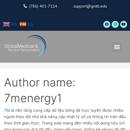
Skip
Search
(786) 401-7114
support@gmtti.edu
to
for:
content
F
I
Y
EN
ES
a
n
o
c
s
u
e
t
t
b
a
u
o
g
b
o
r
e
Men
k
a
m
Author name:
7menergy1
7M
là nền tảng cung cấp dữ liệu bóng đá trực tuyến được nhiều
người theo dõi nhờ khả năng cập nhật tỷ số và thông tin trận đấu
theo thời gian thực. Trang web mang đến nhiều nội dung hữu ích
như livescore, lịch thi đấu, bảng xếp hạng, thống kê phong độ đội