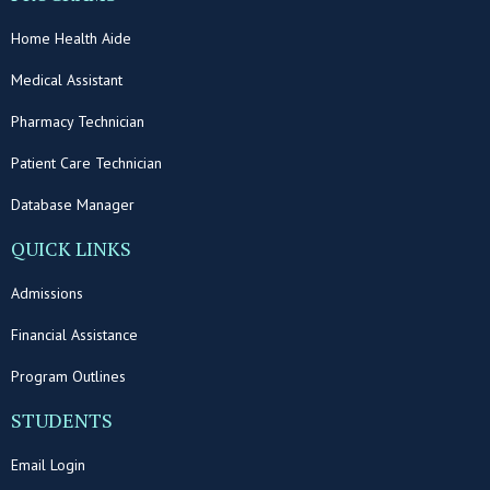
Home Health Aide
Medical Assistant
Pharmacy Technician
Patient Care Technician
Database Manager
QUICK LINKS
Admissions
Financial Assistance
Program Outlines
STUDENTS
Email Login