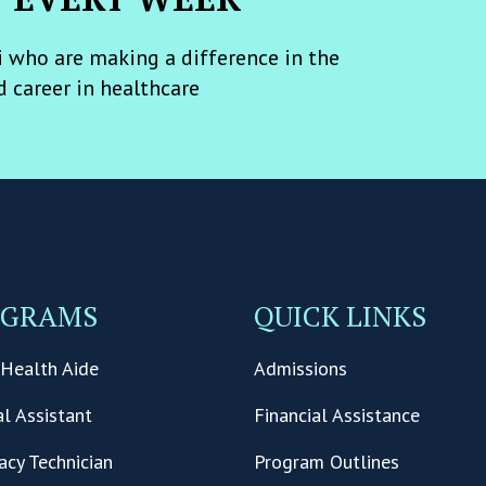
 who are making a difference in the
d career in healthcare
OGRAMS
QUICK LINKS
Health Aide
Admissions
l Assistant
Financial Assistance
cy Technician
Program Outlines