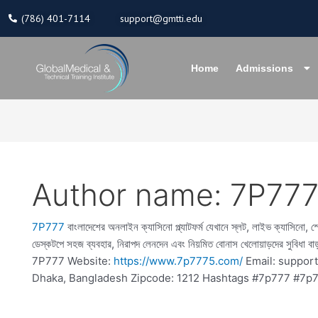
Skip
Search
(786) 401-7114
support@gmtti.edu
to
for:
content
Home
Admissions
Author name: 7P77
7P777
বাংলাদেশের অনলাইন ক্যাসিনো প্ল্যাটফর্ম যেখানে স্লট, লাইভ ক্যাসিনো, স্
ডেস্কটপে সহজ ব্যবহার, নিরাপদ লেনদেন এবং নিয়মিত বোনাস খেলোয়াড়দের সুবিধ
7P777 Website:
https://www.7p7775.com/
Email: support
Dhaka, Bangladesh Zipcode: 1212 Hashtags #7p777 #7p