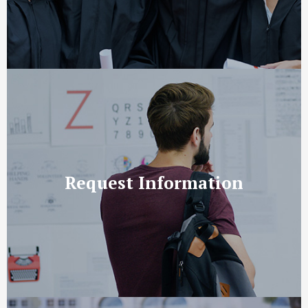
Request Information