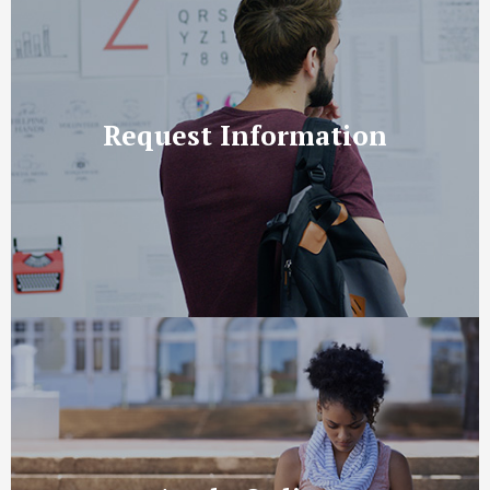
Request Information