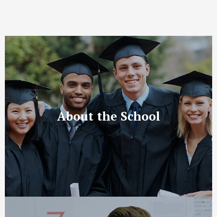
About the School