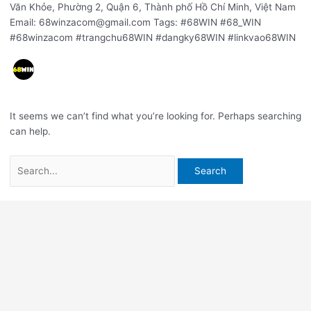
Văn Khỏe, Phường 2, Quận 6, Thành phố Hồ Chí Minh, Việt Nam
Email: 68winzacom@gmail.com Tags: #68WIN #68_WIN
#68winzacom #trangchu68WIN #dangky68WIN #linkvao68WIN
It seems we can’t find what you’re looking for. Perhaps searching
can help.