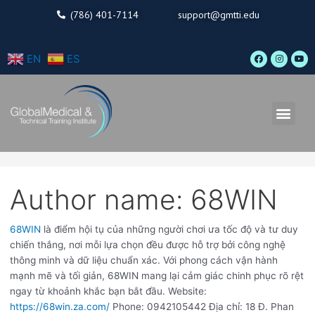
Skip
Search
(786) 401-7114
support@gmtti.edu
to
for:
content
F
I
Y
EN
ES
a
n
o
c
s
u
e
t
t
b
a
u
o
g
b
o
r
e
Men
k
a
m
Author name: 68WIN
68WIN
là điểm hội tụ của những người chơi ưa tốc độ và tư duy
chiến thắng, nơi mỗi lựa chọn đều được hỗ trợ bởi công nghệ
thông minh và dữ liệu chuẩn xác. Với phong cách vận hành
mạnh mẽ và tối giản, 68WIN mang lại cảm giác chinh phục rõ rệt
ngay từ khoảnh khắc bạn bắt đầu. Website:
https://68win.za.com/
Phone: 0942105442 Địa chỉ: 18 Đ. Phan