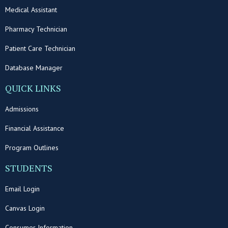
Medical Assistant
Pharmacy Technician
Patient Care Technician
Database Manager
QUICK LINKS
Admissions
Financial Assistance
Program Outlines
STUDENTS
Email Login
Canvas Login
Consumer Information