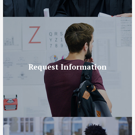
Request Information