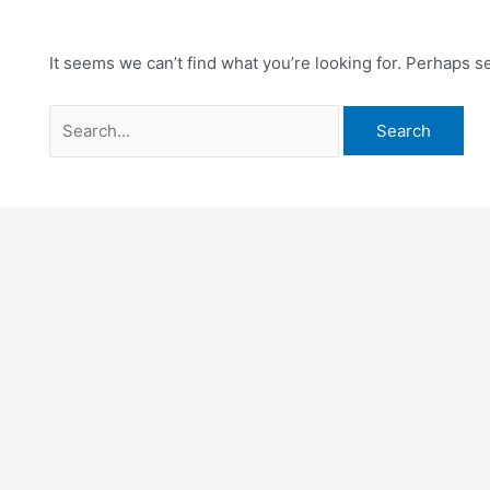
It seems we can’t find what you’re looking for. Perhaps s