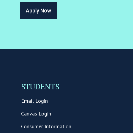
Apply Now
STUDENTS
Email Login
Canvas Login
Consumer Information