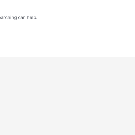
earching can help.