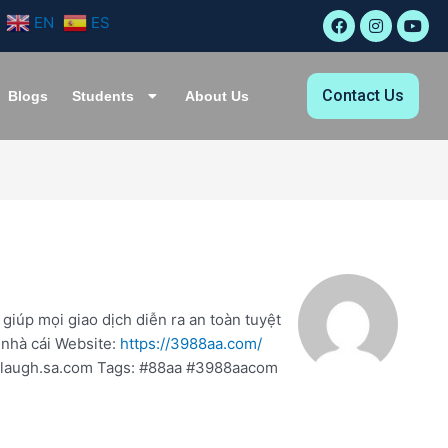
F
I
Y
EN
ES
a
n
o
c
s
u
e
t
t
b
a
u
Contact Us
o
g
b
Blogs
Students
About Us
o
r
e
k
a
m
giúp mọi giao dịch diễn ra an toàn tuyệt
i nhà cái Website:
https://3988aa.com/
s-laugh.sa.com Tags: #88aa #3988aacom