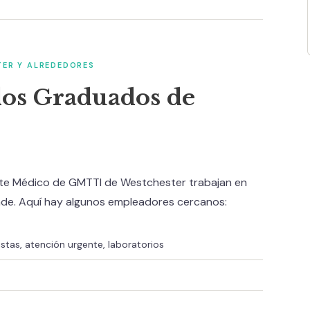
TER Y ALREDEDORES
los Graduados de
te Médico de GMTTI de Westchester trabajan en
ade. Aquí hay algunos empleadores cercanos:
tas, atención urgente, laboratorios