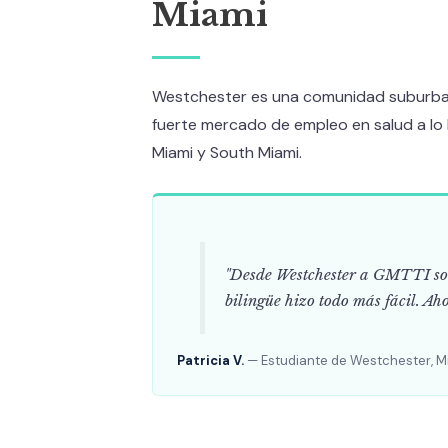
Miami
Westchester es una comunidad suburb
fuerte mercado de empleo en salud a lo 
Miami y South Miami.
"Desde Westchester a GMTTI son
bilingüe hizo todo más fácil. Aho
Patricia V.
— Estudiante de Westchester, M