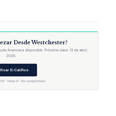
ezar Desde Westchester?
uda financiera disponible. Próxima clase: 13 de abril,
2026.
ficar Si Califico
C · Título IV · Sin compromiso