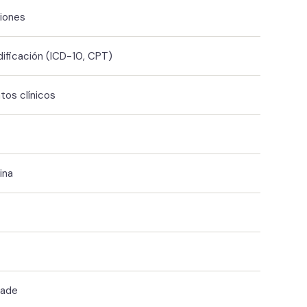
ciones
ificación (ICD-10, CPT)
tos clínicos
ina
Dade