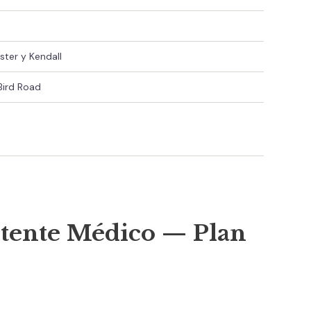
ster y Kendall
Bird Road
stente Médico — Plan