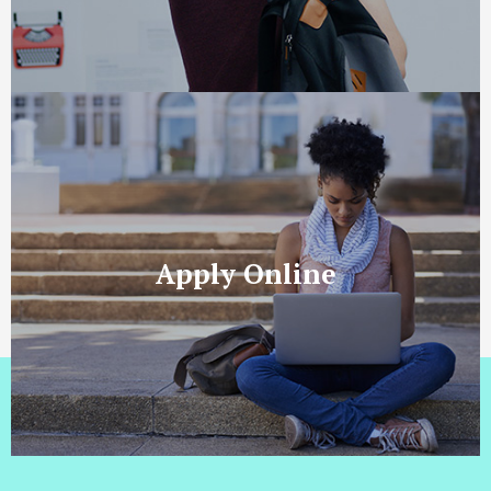
Apply Online