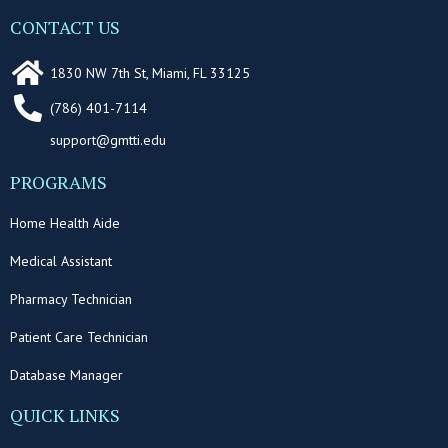
CONTACT US
1830 NW 7th St, Miami, FL 33125
(786) 401-7114
support@gmtti.edu
PROGRAMS
Home Health Aide
Medical Assistant
Pharmacy Technician
Patient Care Technician
Database Manager
QUICK LINKS