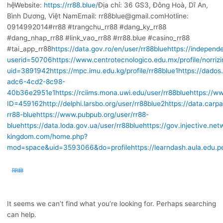
hệWebsite:
https://rr88.blue/
Địa chỉ: 36 GS3, Đông Hoà, Dĩ An,
Bình Dương, Việt NamEmail: rr88blue@gmail.comHotline:
0914992014#rr88 #trangchu_rr88 #dang_ky_rr88
#dang_nhap_rr88 #link_vao_rr88 #rr88.blue #casino_rr88
#tai_app_rr88
https://data.gov.ro/en/user/rr88blue
https://independ
userid=50706
https://www.centrotecnologico.edu.mx/profile/norr
uid=3891942
https://mpc.imu.edu.kg/profile/rr88blue1
https://dados.
adc6-4cd2-8c98-
40b36e2951e1
https://rciims.mona.uwi.edu/user/rr88blue
https://w
ID=459162
http://delphi.larsbo.org/user/rr88blue2
https://data.carpa
rr88-blue
https://www.pubpub.org/user/rr88-
blue
https://data.loda.gov.ua/user/rr88blue
https://gov.injective.net
kingdom.com/home.php?
mod=space&uid=3593066&do=profile
https://learndash.aula.edu.p
It seems we can’t find what you’re looking for. Perhaps searching
can help.