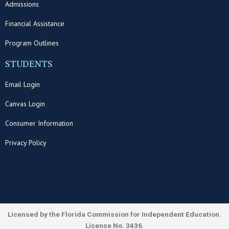
Admissions
Financial Assistance
Program Outlines
STUDENTS
Email Login
Canvas Login
Consumer Information
Privacy Policy
Licensed by the Florida Commission for Independent Education.
License No. 3436
.