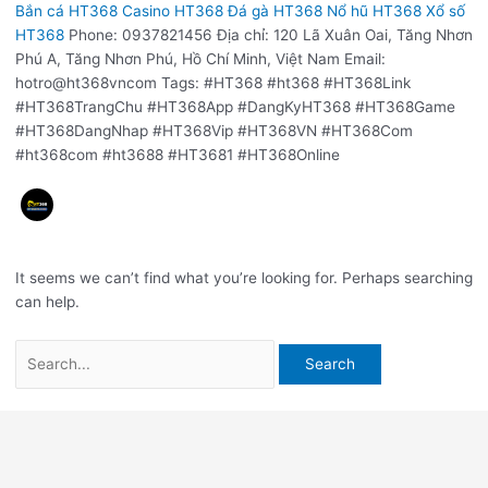
Bắn cá HT368
Casino HT368
Đá gà HT368
Nổ hũ HT368
Xổ số
HT368
Phone: 0937821456 Địa chỉ: 120 Lã Xuân Oai, Tăng Nhơn
Phú A, Tăng Nhơn Phú, Hồ Chí Minh, Việt Nam Email:
hotro@ht368vncom Tags: #HT368 #ht368 #HT368Link
#HT368TrangChu #HT368App #DangKyHT368 #HT368Game
#HT368DangNhap #HT368Vip #HT368VN #HT368Com
#ht368com #ht3688 #HT3681 #HT368Online
It seems we can’t find what you’re looking for. Perhaps searching
can help.