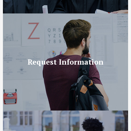
Request Information