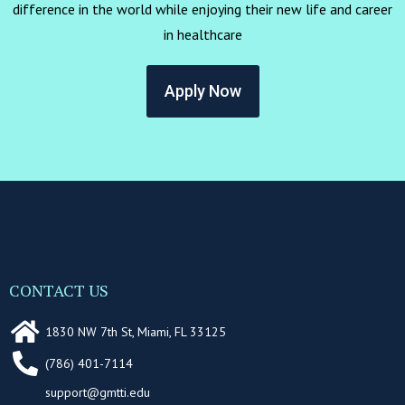
difference in the world while enjoying their new life and career
in healthcare
Apply Now
CONTACT US
1830 NW 7th St, Miami, FL 33125
(786) 401-7114
support@gmtti.edu