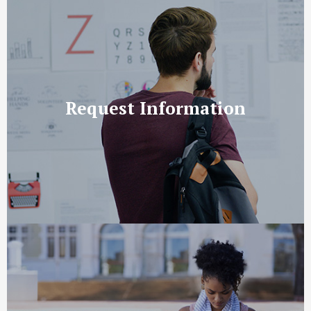
Request Information