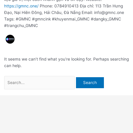
https://gmnc.one/
Phone: 0784910413 Địa chỉ: 113 Trần Hưng
Đạo, Nại Hiên Đông, Hải Châu, Đà Nẵng Email: info@gmnc.one
Tags: #GMNC #gmncink #khuyenmai_GMNC #dangky_GMNC
#trangchu_GMNC
It seems we can’t find what you’re looking for. Perhaps searching
can help.