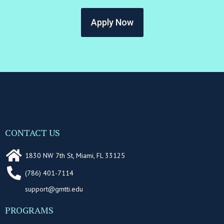
Apply Now
CONTACT US
1830 NW 7th St, Miami, FL 33125
(786) 401-7114
support@gmtti.edu
PROGRAMS