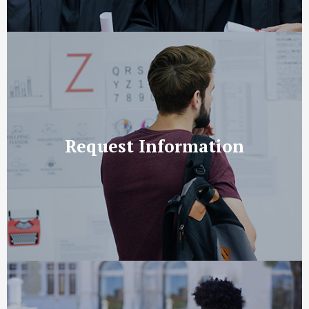
Request Information