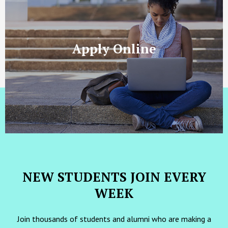
Apply Online
NEW STUDENTS JOIN EVERY
WEEK
Join thousands of students and alumni who are making a