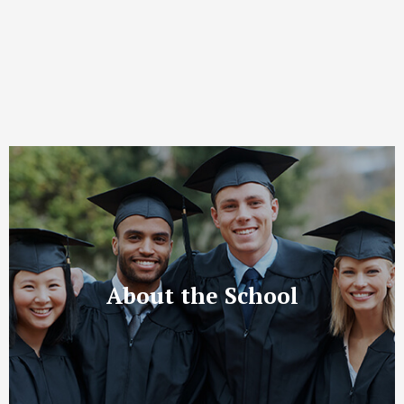
About the School