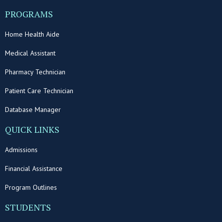
PROGRAMS
Home Health Aide
Medical Assistant
Pharmacy Technician
Patient Care Technician
Database Manager
QUICK LINKS
Admissions
Financial Assistance
Program Outlines
STUDENTS