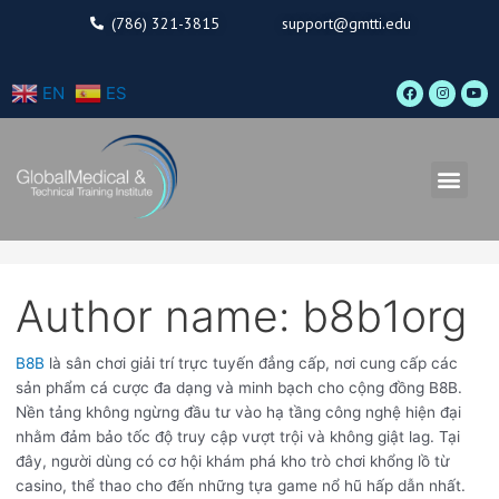
Skip
Search
(786) 321-3815
support@gmtti.edu
to
for:
content
F
I
Y
EN
ES
a
n
o
c
s
u
e
t
t
b
a
u
o
g
b
o
r
e
Men
k
a
m
Author name: b8b1org
B8B
là sân chơi giải trí trực tuyến đẳng cấp, nơi cung cấp các
sản phẩm cá cược đa dạng và minh bạch cho cộng đồng B8B.
Nền tảng không ngừng đầu tư vào hạ tầng công nghệ hiện đại
nhằm đảm bảo tốc độ truy cập vượt trội và không giật lag. Tại
đây, người dùng có cơ hội khám phá kho trò chơi khổng lồ từ
casino, thể thao cho đến những tựa game nổ hũ hấp dẫn nhất.