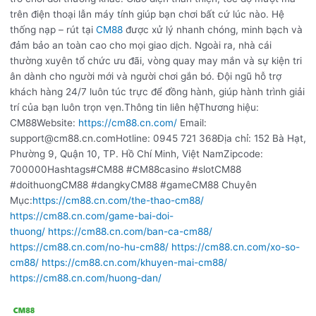
trên điện thoại lẫn máy tính giúp bạn chơi bất cứ lúc nào. Hệ
thống nạp – rút tại
CM88
được xử lý nhanh chóng, minh bạch và
đảm bảo an toàn cao cho mọi giao dịch. Ngoài ra, nhà cái
thường xuyên tổ chức ưu đãi, vòng quay may mắn và sự kiện tri
ân dành cho người mới và người chơi gắn bó. Đội ngũ hỗ trợ
khách hàng 24/7 luôn túc trực để đồng hành, giúp hành trình giải
trí của bạn luôn trọn vẹn.Thông tin liên hệThương hiệu:
CM88Website:
https://cm88.cn.com/
Email:
support@cm88.cn.comHotline: 0945 721 368Địa chỉ: 152 Bà Hạt,
Phường 9, Quận 10, TP. Hồ Chí Minh, Việt NamZipcode:
700000Hashtags#CM88 #CM88casino #slotCM88
#doithuongCM88 #dangkyCM88 #gameCM88 Chuyên
Mục:
https://cm88.cn.com/the-thao-cm88/
https://cm88.cn.com/game-bai-doi-
thuong/
https://cm88.cn.com/ban-ca-cm88/
https://cm88.cn.com/no-hu-cm88/
https://cm88.cn.com/xo-so-
cm88/
https://cm88.cn.com/khuyen-mai-cm88/
https://cm88.cn.com/huong-dan/