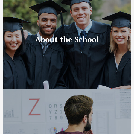
About the School