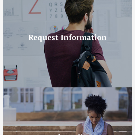
Request Information