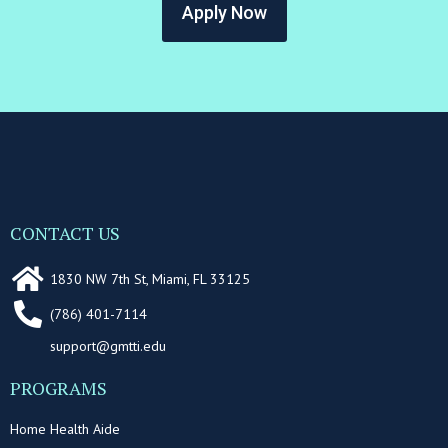
Apply Now
CONTACT US
1830 NW 7th St, Miami, FL 33125
(786) 401-7114
support@gmtti.edu
PROGRAMS
Home Health Aide